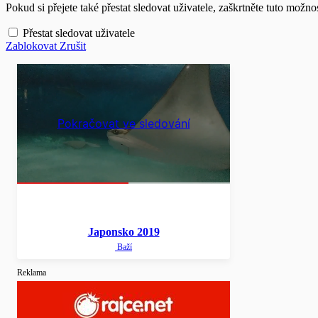
Pokud si přejete také přestat sledovat uživatele, zaškrtněte tuto možnos
Přestat sledovat uživatele
Zablokovat
Zrušit
Pokračovat ve sledování
Japonsko 2019
Baží
Reklama