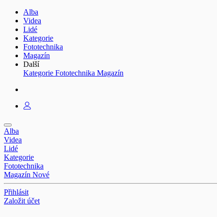
Alba
Videa
Lidé
Kategorie
Fototechnika
Magazín
Další
Kategorie
Fototechnika
Magazín
Alba
Videa
Lidé
Kategorie
Fototechnika
Magazín
Nové
Přihlásit
Založit účet