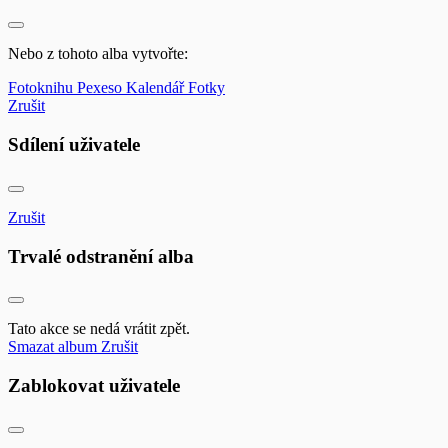
Nebo z tohoto alba vytvořte:
Fotoknihu
Pexeso
Kalendář
Fotky
Zrušit
Sdílení uživatele
Zrušit
Trvalé odstranění alba
Tato akce se nedá vrátit zpět.
Smazat album
Zrušit
Zablokovat uživatele