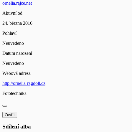
ornelia.rajce.net
Aktivní od
24. března 2016
Pohlaví
Neuvedeno
Datum narození
Neuvedeno
Webová adresa
http://ornelia-ragdoll.cz
Fototechnika
Zavřít
Sdílení alba